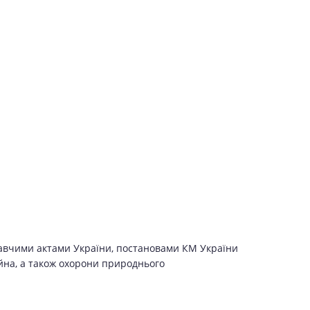
одавчими актами України, постановами КМ України
йна, а також охорони природнього