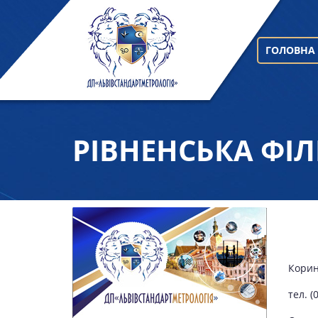
ГОЛОВНА
РІВНЕНСЬКА ФІЛ
Корин
тел.
(