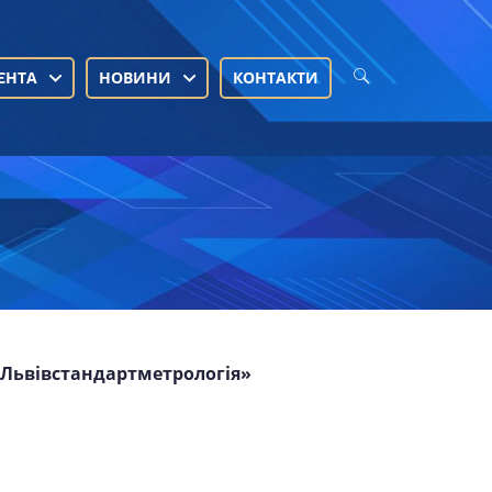
ЄНТА
НОВИНИ
КОНТАКТИ
 «Львівстандартметрологія»