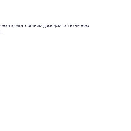
сонал з багаторічним досвідом та технічною
і.