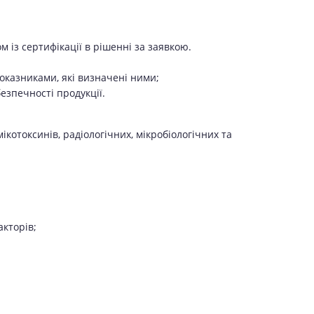
м із сертифікації в рішенні за заявкою.
оказниками, які визначені ними;
езпечності продукції.
ікотоксинів, радіологічних, мікробіологічних та
акторів;