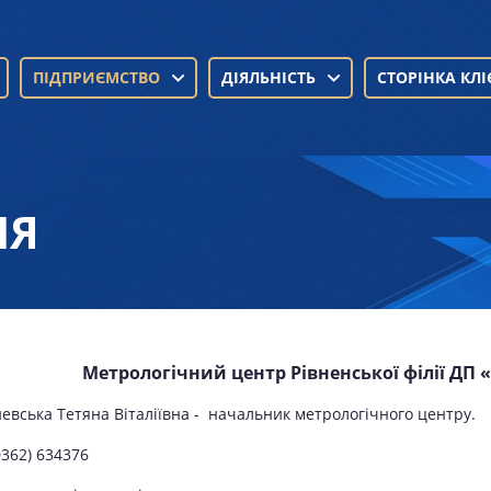
ПІДПРИЄМСТВО
ДІЯЛЬНІСТЬ
СТОРІНКА КЛІ
ІЯ
Метрологічний центр Рівненської філії ДП
евська Тетяна Віталіївна -
начальник метрологічного центру.
0362) 634376