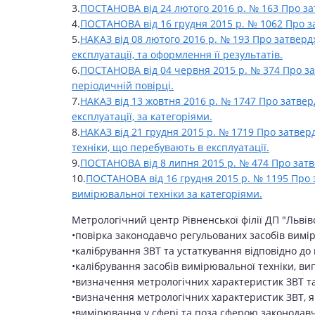
3.
ПОСТАНОВА від 24 лютого 2016 р. № 163 Про за
4.
ПОСТАНОВА від 16 грудня 2015 р. № 1062 Про 
5.
НАКАЗ від 08 лютого 2016 р. № 193 Про затвер
експлуатації, та оформлення її результатів.
6.
ПОСТАНОВА від 04 червня 2015 р. № 374 Про за
періодичній повірці.
7.
НАКАЗ від 13 жовтня 2016 р. № 1747 Про затве
експлуатації, за категоріями.
8.
НАКАЗ від 21 грудня 2015 р. № 1719 Про затве
техніки, що перебувають в експлуатації.
9.
ПОСТАНОВА від 8 липня 2015 р. № 474 Про затв
10.
ПОСТАНОВА від 16 грудня 2015 р. № 1195 Про 
вимірювальної техніки за категоріями.
Метрологічний центр Рівненської філії ДП "Львівс
•повірка законодавчо регульованих засобів вимір
•калібрування ЗВТ та устаткування відповідно до 
•калібрування засобів вимірювальної техніки, в
•визначення метрологічних характеристик ЗВТ т
•визначення метрологічних характеристик ЗВТ, як
•вимірювання у сфері та поза сферою законодавч