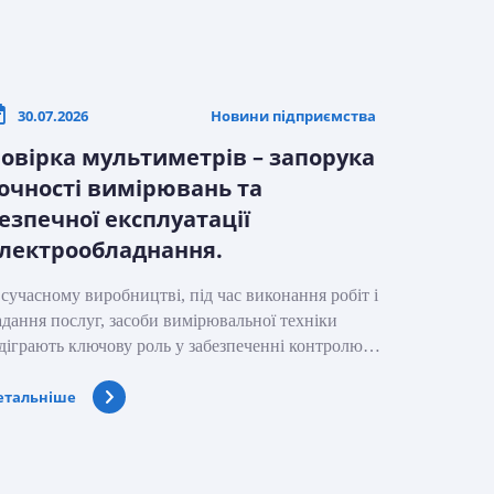
30.07.2026
Новини підприємства
овірка мультиметрів – запорука
очності вимірювань та
езпечної експлуатації
лектрообладнання.
 сучасному виробництві, під час виконання робіт і
адання послуг, засоби вимірювальної техніки
ідіграють ключову роль у забезпеченні контролю…
етальніше