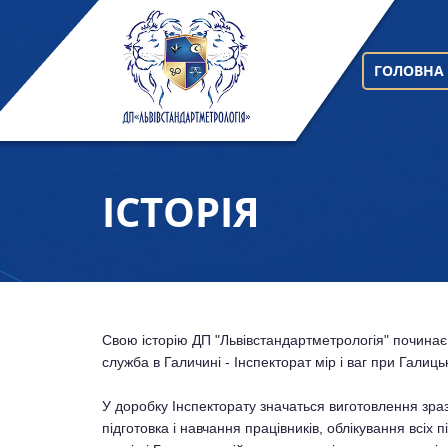
ГОЛОВНА
ІСТОРІЯ
Свою історію ДП "Львівстандартметрологія" починає
служба в Галичині - Інспекторат мір і ваг при Галиць
У доробку Інспекторату значаться виготовлення зразк
підготовка і навчання працівників, облікування всі