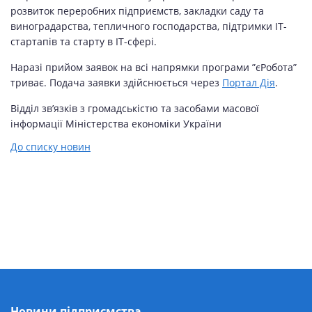
розвиток переробних підприємств, закладки саду та
виноградарства, тепличного господарства, підтримки ІТ-
стартапів та старту в ІТ-сфері.
Наразі прийом заявок на всі напрямки програми ”єРобота”
триває. Подача заявки здійснюється через
Портал Дія
.
Відділ зв’язків з громадськістю та засобами масової
інформації Міністерства економіки України
До списку новин
Новини підприємства