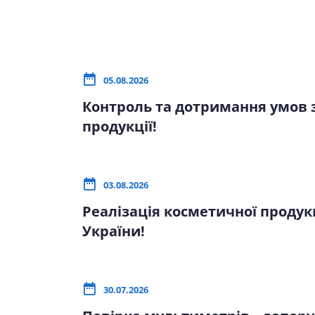
05.08.2026
Контроль та дотримання умов зб
продукції!
03.08.2026
Реалізація косметичної продукц
України!
30.07.2026