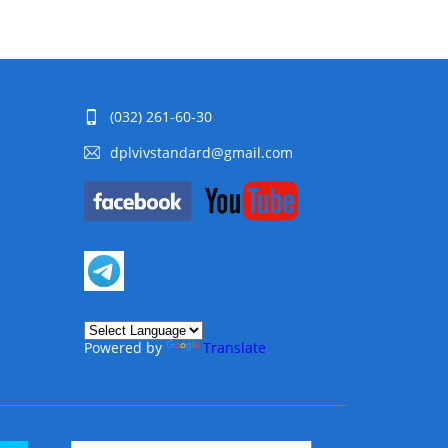
(032) 261-60-30
dplvivstandard@gmail.com
Powered by
Translate