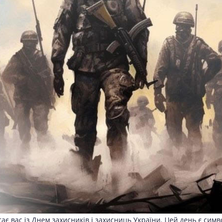
є вас із Днем захисників і захисниць України. Цей день є симво