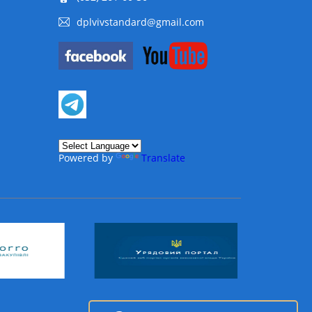
dplvivstandard@gmail.com
Powered by
Translate