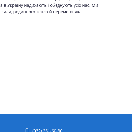
а в Україну надихають і об’єднують усіх нас. Ми
 сили, родинного тепла й перемоги, яка
(032) 261-60-30