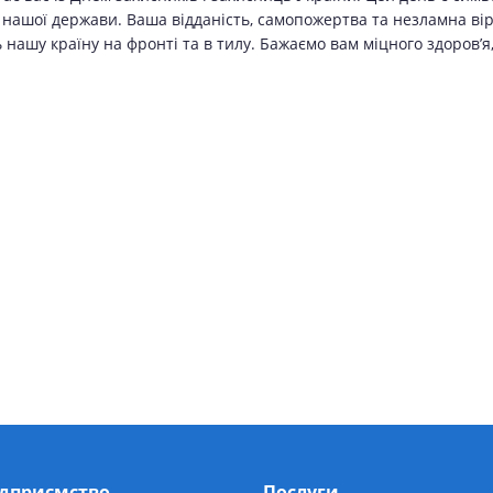
и нашої держави. Ваша відданість, самопожертва та незламна вір
ашу країну на фронті та в тилу. Бажаємо вам міцного здоров’я,
ідприємство
Послуги