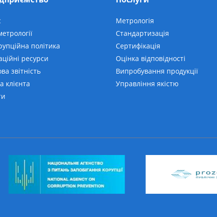
с
Метрологія
етрології
Стандартизація
рупційна політика
Сертифікація
аційні ресурси
Оцінка відповідності
ва звітність
Випробування продукції
а клієнта
Управління якістю
ти