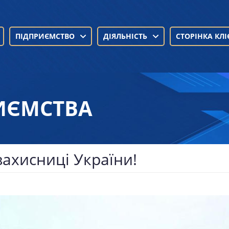
ПІДПРИЄМСТВО
ДІЯЛЬНІСТЬ
СТОРІНКА КЛІ
ИЄМСТВА
захисниці України!