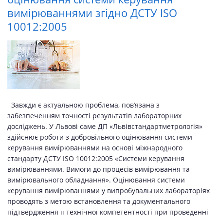
вимірюваннями згідно ДСТУ ISO
10012:2005
Завжди є актуальною проблема, пов’язана з
забезпеченням точності результатів лабораторних
досліджень. У Львові саме ДП «Львівстандартметрологія»
здійснює роботи з добровільного оцінювання системи
керування вимірюваннями на основі міжнародного
стандарту ДСТУ ISO 10012:2005 «Системи керування
вимірюваннями. Вимоги до процесів вимірювання та
вимірювального обладнання». Оцінювання системи
керування вимірюваннями у випробувальних лабораторіях
проводять з метою встановлення та документального
підтвердження її технічної компетентності при проведенні