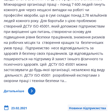
Міжнародної організації праці – понад 7 600 людей гинуть
кожного дня через нещасні випадки на роботі чи
професійні хвороби, що в сумі складає понад 2,78 мільйонів
людей кожного року. Для боротьби з цією проблемою
створений ДСТУ ISO 45001, який допоможе підприємствам
при вирішенні цих питань, створюючи основу для
підвищення рівня безпеки працівників, зниження ризиків
на робочих місцях та створення кращих та безпечніших
умов праці. Підприємство несе відповідальність за
здоров’я й безпеку своїх працівників. Ця відповідальність
поширюється на підтримку й захист їхнього фізичного та
психічного здоров’я. Цей ДСТУ ISO 45001 можна
застосовувати до будь-якої організації, незалежно від виду
діяльності. ДСТУ ISO 45001 розроблений експертами з
охорони праці і техніки безпеки та…
Детальніше
23.02.2021
Новини підприємства