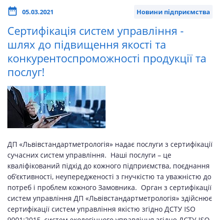
05.03.2021
Новини підприємства
Сертифікація систем управління -
шлях до підвищення якості та
конкурентоспроможності продукції та
послуг!
ДП «Львівстандартметрологія» надає послуги з сертифікації
сучасних систем управління. Наші послуги – це
кваліфікований підхід до кожного підприємства, поєднання
об’єктивності, неупередженості з гнучкістю та уважністю до
потреб і проблем кожного Замовника. Орган з сертифікації
систем управління ДП «Львівстандартметрологія» здійснює
сертифікації систем управління якістю згідно ДСТУ ISO
9001:2015, систем екологічного управління згідно ДСТУ ISO