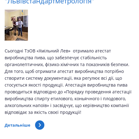
"Львівстандартметрологія"
Сьогодні ТзОВ «Хмільний Лев» отримало атестат
виробництва пива, що забезпечує стабільність
органолептичних, фізико-хімічних та показників безпеки.
Для того, щоб отримати атестат виробництва потрібно
створити систему документації, яка регулює всі дії, що
стосується якості продукції. Атестація виробництва пива
проводиться відповідно до «Порядку проведення атестації
виробництва спирту етилового, коньячного і плодового,
алкогольних напоїв» і засвідчує, що керівництво компанії
відповідає за якість своєї продукції!
Детальніше