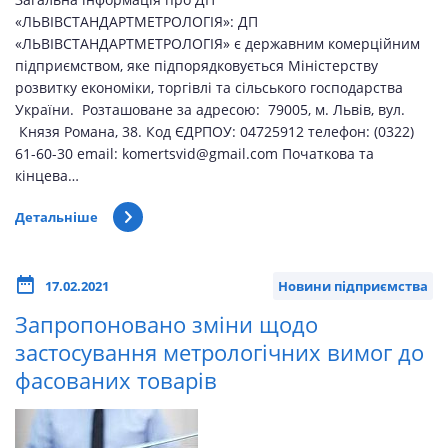
«ЛЬВІВСТАНДАРТМЕТРОЛОГІЯ»: ДП
«ЛЬВІВСТАНДАРТМЕТРОЛОГІЯ» є державним комерційним
підприємством, яке підпорядковується Міністерству
розвитку економіки, торгівлі та сільського господарства
України. Розташоване за адресою: 79005, м. Львів, вул.
Князя Романа, 38. Код ЄДРПОУ: 04725912 телефон: (0322)
61-60-30 email: komertsvid@gmail.com Початкова та
кінцева…
Детальніше
17.02.2021
Новини підприємства
Запропоновано зміни щодо
застосування метрологічних вимог до
фасованих товарів