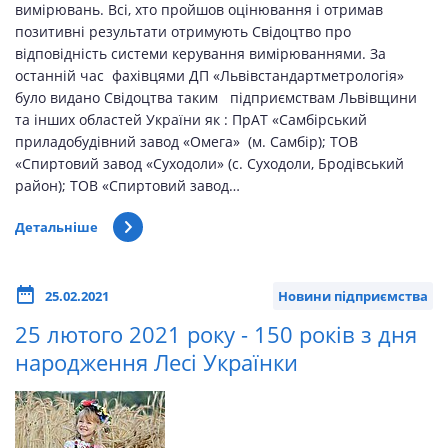
вимірювань. Всі, хто пройшов оцінювання і отримав
позитивні результати отримують Свідоцтво про
відповідність системи керування вимірюваннями. За
останній час фахівцями ДП «Львівстандартметрологія»
було видано Свідоцтва таким підприємствам Львівщини
та інших областей України як : ПрАТ «Самбірський
приладобудівний завод «Омега» (м. Самбір); ТОВ
«Спиртовий завод «Суходоли» (с. Суходоли, Бродівський
район); ТОВ «Спиртовий завод…
Детальніше
25.02.2021
Новини підприємства
25 лютого 2021 року - 150 років з дня
народження Лесі Українки