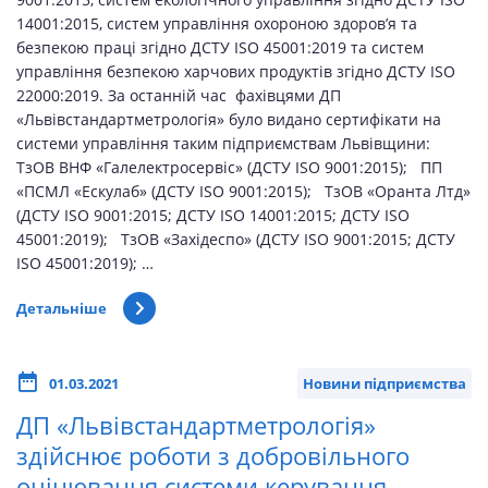
14001:2015, систем управління охороною здоров’я та
безпекою праці згідно ДСТУ ISO 45001:2019 та систем
управління безпекою харчових продуктів згідно ДСТУ ISO
22000:2019. За останній час фахівцями ДП
«Львівстандартметрологія» було видано сертифікати на
системи управління таким підприємствам Львівщини:
ТзОВ ВНФ «Галелектросервіс» (ДСТУ ISO 9001:2015); ПП
«ПСМЛ «Ескулаб» (ДСТУ ISO 9001:2015); ТзОВ «Оранта Лтд»
(ДСТУ ISO 9001:2015; ДСТУ ISO 14001:2015; ДСТУ ISO
45001:2019); ТзОВ «Західеспо» (ДСТУ ISO 9001:2015; ДСТУ
ISO 45001:2019); …
Детальніше
01.03.2021
Новини підприємства
ДП «Львівстандартметрологія»
здійснює роботи з добровільного
оцінювання системи керування