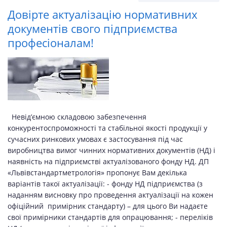
Довірте актуалізацію нормативних
документів свого підприємства
професіоналам!
Невід’ємною складовою забезпечення
конкурентоспроможності та стабільної якості продукції у
сучасних ринкових умовах є застосування під час
виробництва вимог чинних нормативних документів (НД) і
наявність на підприємстві актуалізованого фонду НД. ДП
«Львівстандартметрологія» пропонує Вам декілька
варіантів такої актуалізації: - фонду НД підприємства (з
наданням висновку про проведення актуалізації на кожен
офіційний примірник стандарту) – для цього Ви надаєте
свої примірники стандартів для опрацювання; - переліків