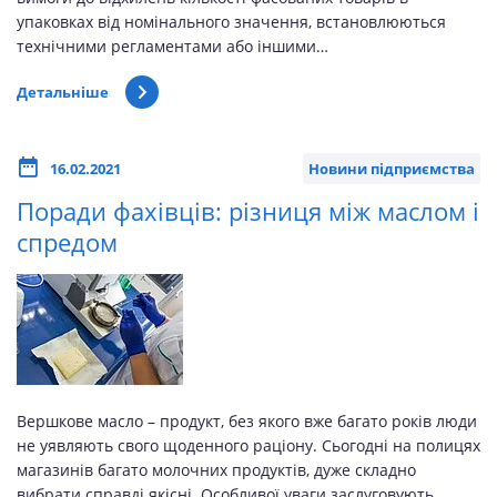
упаковках від номінального значення, встановлюються
технічними регламентами або іншими…
Детальніше
16.02.2021
Новини підприємства
Поради фахівців: різниця між маслом і
спредом
Вершкове масло – продукт, без якого вже багато років люди
не уявляють свого щоденного раціону. Сьогодні на полицях
магазинів багато молочних продуктів, дуже складно
вибрати справді якісні. Особливої уваги заслуговують