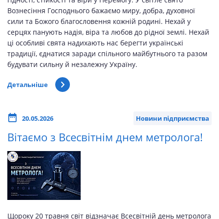
Вознесіння Господнього бажаємо миру, добра, духовної
сили та Божого благословення кожній родині. Нехай у
серцях панують надія, віра та любов до рідної землі. Нехай
ці особливі свята надихають нас берегти українські
традиції, єднатися заради спільного майбутнього та разом
будувати сильну й незалежну Україну.
Детальніше
20.05.2026
Новини підприємства
Вітаємо з Всесвітнім днем метролога!
Щороку 20 травня світ відзначає Всесвітній день метролога