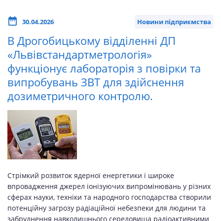
30.04.2026
Новини підприємства
В Дрогобицькому відділенні ДП
«Львівстандартметрологія»
функціонує лабораторія з повірки та
випробувань ЗВТ для здійснення
дозиметричного контролю.
Стрімкий розвиток ядерної енергетики і широке
впровадження джерел іонізуючих випромінювань у різних
сферах науки, техніки та народного господарства створили
потенційну загрозу радіаційної небезпеки для людини та
забруднення навколишнього середовища радіоактивними