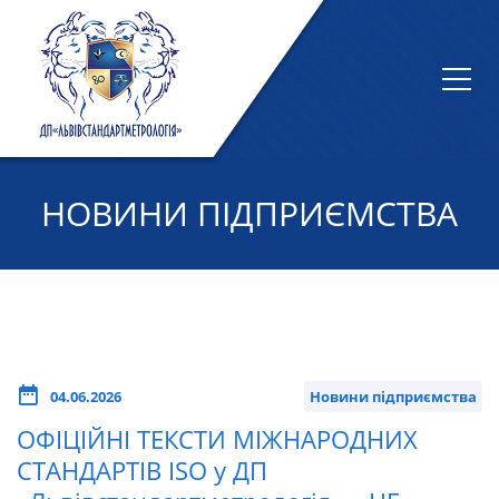
НОВИНИ ПІДПРИЄМСТВА
04.06.2026
Новини підприємства
ОФІЦІЙНІ ТЕКСТИ МІЖНАРОДНИХ
СТАНДАРТІВ ISO у ДП