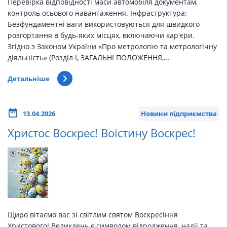
Перевірка відповідності маси автомобіля документам,
контроль осьового навантаження. Інфраструктура:
Безфундаментні ваги використовуються для швидкого
розгортання в будь-яких місцях, включаючи кар'єри.
Згідно з Законом України «Про метрологію та метрологічну
діяльність» (Розділ I, ЗАГАЛЬНІ ПОЛОЖЕННЯ,…
Детальніше
13.04.2026
Новини підприємства
Христос Воскрес! Воістину Воскрес!
Щиро вітаємо вас зі світлим святом Воскресіння
Христового! Великдень є символом відродження, надії та