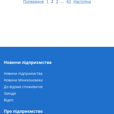
Попередня
1
2
3
…
43
Наступна
Новини підприємства
Новини підприємства
Новини Мінекономіки
До відома споживачів
Заходи
Відео
Про підприємство