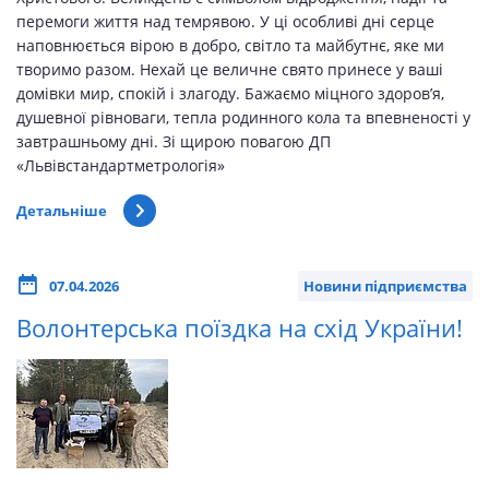
перемоги життя над темрявою. У ці особливі дні серце
наповнюється вірою в добро, світло та майбутнє, яке ми
творимо разом. Нехай це величне свято принесе у ваші
домівки мир, спокій і злагоду. Бажаємо міцного здоров’я,
душевної рівноваги, тепла родинного кола та впевненості у
завтрашньому дні. Зі щирою повагою ДП
«Львівстандартметрологія»
Детальніше
07.04.2026
Новини підприємства
Волонтерська поїздка на схід України!