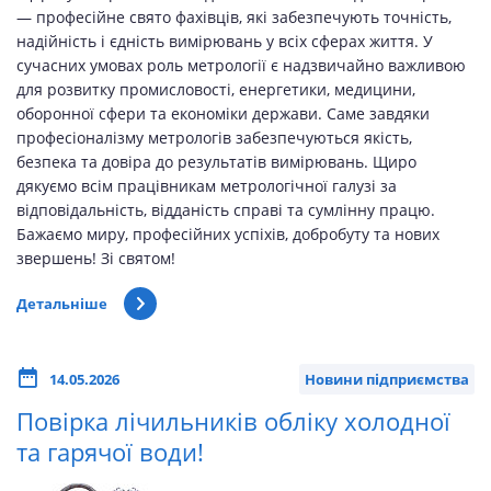
— професійне свято фахівців, які забезпечують точність,
надійність і єдність вимірювань у всіх сферах життя. У
сучасних умовах роль метрології є надзвичайно важливою
для розвитку промисловості, енергетики, медицини,
оборонної сфери та економіки держави. Саме завдяки
професіоналізму метрологів забезпечуються якість,
безпека та довіра до результатів вимірювань. Щиро
дякуємо всім працівникам метрологічної галузі за
відповідальність, відданість справі та сумлінну працю.
Бажаємо миру, професійних успіхів, добробуту та нових
звершень! Зі святом!
Детальніше
14.05.2026
Новини підприємства
Повірка лічильників обліку холодної
та гарячої води!