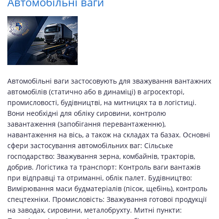
Автомобільні ваги
Автомобільні ваги застосовують для зважування вантажних
автомобілів (статично або в динаміці) в агросекторі,
промисловості, будівництві, на митницях та в логістиці.
Вони необхідні для обліку сировини, контролю
завантаження (запобігання перевантаженню),
навантаження на вісь, а також на складах та базах. Основні
сфери застосування автомобільних ваг: Сільське
господарство: Зважування зерна, комбайнів, тракторів,
добрив. Логістика та транспорт: Контроль ваги вантажів
при відправці та отриманні, облік палет. Будівництво:
Вимірювання маси будматеріалів (пісок, щебінь), контроль
спецтехніки. Промисловість: Зважування готової продукції
на заводах, сировини, металобрухту. Митні пункти: