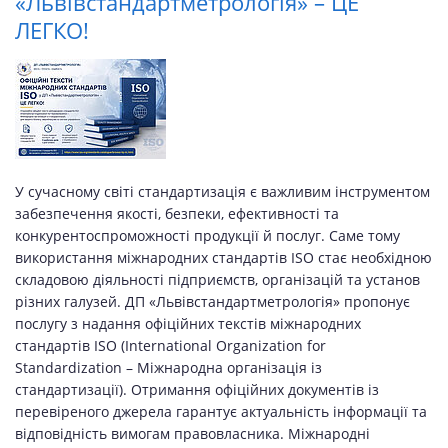
«Львівстандартметрологія» – ЦЕ
ЛЕГКО!
У сучасному світі стандартизація є важливим інструментом
забезпечення якості, безпеки, ефективності та
конкурентоспроможності продукції й послуг. Саме тому
використання міжнародних стандартів ISO стає необхідною
складовою діяльності підприємств, організацій та установ
різних галузей. ДП «Львівстандартметрологія» пропонує
послугу з надання офіційних текстів міжнародних
стандартів ISO (International Organization for
Standardization – Міжнародна організація із
стандартизації). Отримання офіційних документів із
перевіреного джерела гарантує актуальність інформації та
відповідність вимогам правовласника. Міжнародні