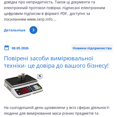
довідка про непридатність. Також ці документи та
електронний протокол повірки, підписані електронним
цифровим підписом в форматі PDF, доступні за
посиланням www.serp.info …
Детальніше
08.05.2026
Новини підприємства
Повірені засоби вимірювальної
техніки- це довіра до вашого бізнесу!
На сьогоднішній день щохвилини у всіх сферах діяльності
людини для вимірювання маси різних предметів та