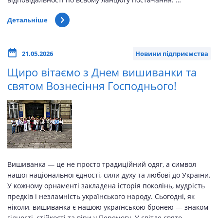
Детальніше
21.05.2026
Новини підприємства
Щиро вітаємо з Днем вишиванки та
святом Вознесіння Господнього!
Вишиванка — це не просто традиційний одяг, а символ
нашої національної єдності, сили духу та любові до України.
У кожному орнаменті закладена історія поколінь, мудрість
предків і незламність українського народу. Сьогодні, як
ніколи, вишиванка є нашою українською бронею — знаком
гідності, стійкості та віри у Перемогу. У світле свято