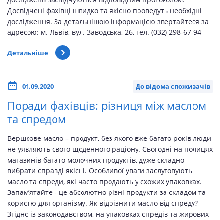
Досвідчені фахівці швидко та якісно проведуть необхідні
дослідження. За детальнішою інформацією звертайтеся за
адресою: м. Львів, вул. Заводська, 26, тел. (032) 298-67-94
Детальніше
01.09.2020
До відома споживачів
Поради фахівців: різниця між маслом
та спредом
Вершкове масло – продукт, без якого вже багато років люди
не уявляють свого щоденного раціону. Сьогодні на полицях
магазинів багато молочних продуктів, дуже складно
вибрати справді якісні. Особливої уваги заслуговують
масло та спреди, які часто продають у схожих упаковках.
Запам’ятайте - це абсолютно різні продукти за складом та
користю для організму. Як відрізнити масло від спреду?
Згідно із законодавством, на упаковках спредів та жирових