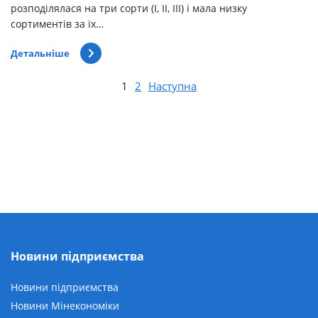
розподілялася на три сорти (I, II, III) і мала низку
сортиментів за їх…
Детальніше
1
2
Наступна
Новини підприємства
Новини підприємства
Новини Мінекономіки