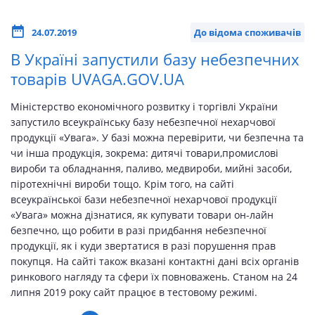
24.07.2019
До відома споживачів
В Україні запустили базу небезпечних
товарів UVAGA.GOV.UA
Міністерство економічного розвитку і торгівлі України
запустило всеукраїнську базу небезпечної нехарчової
продукції «Увага». У базі можна перевірити, чи безпечна та
чи інша продукція, зокрема: дитячі товари,промислові
вироби та обладнання, паливо, медвироби, мийні засоби,
піротехнічні вироби тощо. Крім того, на сайті
всеукраїнської бази небезпечної нехарчової продукції
«Увага» можна дізнатися, як купувати товари он-лайн
безпечно, що робити в разі придбання небезпечної
продукції, як і куди звертатися в разі порушення прав
покупця. На сайті також вказані контактні дані всіх органів
ринкового нагляду та сфери їх повноважень. Станом на 24
липня 2019 року сайт працює в тестовому режимі.