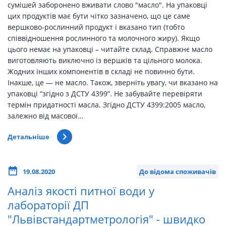
сумішей заборонено вживати слово "масло". На упаковці
цих продуктів має бути чітко зазначено, що це саме
вершково-рослинний продукт і вказано тип (тобто
співвідношення рослинного та молочного жиру). Якщо
цього немає на упаковці – читайте склад. Справжнє масло
виготовляють виключно із вершків та цільного молока.
Жодних інших компонентів в складі не повинно бути.
Інакше, це — не масло. Також, зверніть увагу, чи вказано на
упаковці “згідно з ДСТУ 4399”. Не забувайте перевіряти
термін придатності масла. Згідно ДСТУ 4399:2005 масло,
залежно від масової…
Детальніше
19.08.2020
До відома споживачів
Аналіз якості питної води у
лабораторії ДП
"Львівстандартметрологія" - швидко