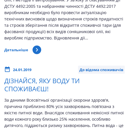
ДСТУ 4492:2005 та набранням чинності ДСТУ 4492:2017
виробникам необхідно було провести актуалізацію
технічних висновків щодо визначення строків придатності
та строків зберігання після відкриття споживчої тари (для
фасованої продукції) всіх видів соняшникової олії, які
виробляє підприємство. Відновлення дії…
Детальніше
24.01.2019
До відома споживачів
ДІЗНАЙСЯ, ЯКУ ВОДУ ТИ
СПОЖИВАЄШ!
За даними Всесвітньої організації охорони здоров'я,
причина приблизно 80% усіх захворювань пов'язана з
якістю питної води. Внаслідок споживання неякісної питної
води кожного року близько 25% населення, особливо
дитячого, піддаються ризику захворювань. Питна вода - це