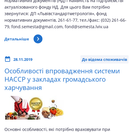
нормативних документів (НД) і наявність на підприємстві
актуалізованого фонду НД. Для цього Вам потрібно
звернутися: ДП «Львівстандартметрологія», фонд
нормативних документів, 261-61-77, тел./факс: (032) 261-66-
79, fond.semesta@gmail.com, fond@semesta.lviv.ua
Детальніше
28.11.2019
До відома споживачів
Особливості впровадження системи
НАССР у закладах громадського
харчування
Основні особливості, які потрібно враховувати при