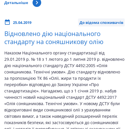
Детальніше
25.04.2019
До відома споживачів
Відновлено дію національного
стандарту на соняшникову олію
Наказом Національного органу стандартизації від
29.01.2019 р. № 18 з 1 лютого до 1 липня 2019 р. відновлено
дію національного стандарту ДСТУ 4492:2005 «Олія
соняшникова. Технічні умови». Дію стандарту відновлено
за пропозицією ТК 86 «Олії, жири та продукти їх
переробки» відповідно до Закону України «Про
стандартизацію». Нагадаємо, що з 1 січня 2019 р. набув
чинності новий національний стандарт ДСТУ 4492:2017
«Олія соняшникова. Технічні умови». У новому ДСТУ були
відкориговані види соняшникової олії з урахуванням
світових вимог, а також наведений розширений перелік
показників безпеки, які застосовуються до соняшникової
олії, і методів її випробування. У зв'язку зі скасуванням дії