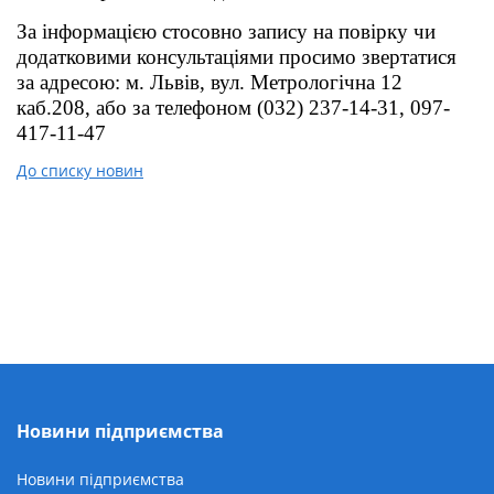
За інформацією стосовно запису на повірку чи
додатковими консультаціями просимо звертатися
за адресою: м. Львів, вул. Метрологічна 12
каб.208, або за телефоном (032) 237-14-31, 097-
417-11-47
До списку новин
Новини підприємства
Новини підприємства