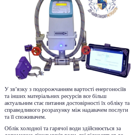
У зв’язку з подорожчанням вартості енергоносіїв
та інших матеріальних ресурсів все більш
актуальним стає питання достовірності їх обліку та
справедливого розрахунку між надавачем послуги
та її споживачем.
Облік холодної та гарячої води здійснюється за