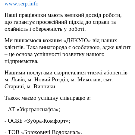
www.serp.info
Наші працівники мають великий досвід роботи,
що гарантує професійний підхід до справи та
охайність і обережність у роботі.
Ми пишаємося кожним «ДЯКУЮ» від наших
клієнтів. Така винагорода є особливою, адже клієнт
– це основа успішності розвитку нашого
підприємства.
Нашими послугами скористалися тисячі абонентів
м. Львів, м. Новий Розділ, м. Миколаїв, смт.
Старичі, м. Винники.
Також маємо успішну співпрацю з:
- АТ «Укртранснафта»;
- ОСББ «Зубра-Комфорт»;
- ТОВ «Брюховичі Водоканал».