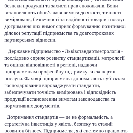
безпеки продукції та захисті прав споживачів. Вони
встановлюють обов’язкові вимоги до якості, точності
вимірювань, безпечності та надійності товарів і послуг.
Дотримання цих вимог сприяє формуванню позитивної
ділової репутації підприємства та довгострокових
партнерських відносин.
Державне підприємство «Львівстандартметрологія»
послідовно сприяє розвитку стандартизації, метрології
та оцінки відповідності в регіоні, надаючи
підприємствам професійну підтримку та експертні
послуги. Фахівці підприємства допомагають суб’єктам
господарювання впроваджувати стандарти,
забезпечувати точність вимірювань і відповідність
продукції встановленим вимогам законодавства та
нормативних документів.
Дотримання стандартів — це не формальність, а
стратегічна інвестиція у якість, безпеку та сталий
розвиток бізнесу. Підприємства, які системно працюють