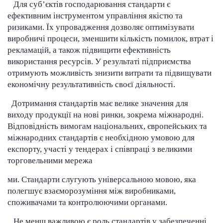
Для суб’єктів господарювання стандарти є
ефективним інструментом управління якістю та
ризиками. Їх упровадження дозволяє оптимізувати
виробничі процеси, зменшити кількість помилок, втрат і
рекламацій, а також підвищити ефективність
використання ресурсів. У результаті підприємства
отримують можливість знизити витрати та підвищувати
економічну результативність своєї діяльності.
Дотримання стандартів має велике значення для
виходу продукції на нові ринки, зокрема міжнародні.
Відповідність вимогам національних, європейських та
міжнародних стандартів є необхідною умовою для
експорту, участі у тендерах і співпраці з великими
торговельними мережа
ми. Стандарти слугують універсальною мовою, яка
полегшує взаєморозуміння між виробниками,
споживачами та контролюючими органами.
Не менш важливою є роль стандартів у забезпеченні