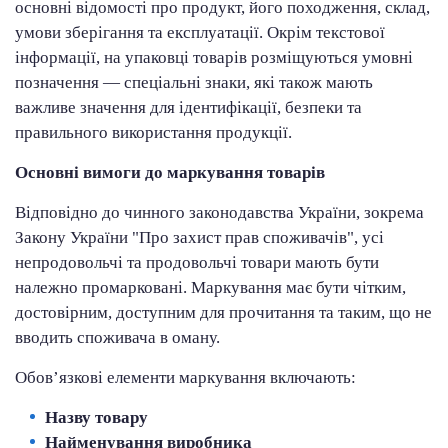
основні відомості про продукт, його походження, склад,
умови зберігання та експлуатації. Окрім текстової
інформації, на упаковці товарів розміщуються умовні
позначення — спеціальні знаки, які також мають
важливе значення для ідентифікації, безпеки та
правильного використання продукції.
Основні вимоги до маркування товарів
Відповідно до чинного законодавства України, зокрема
Закону України "Про захист прав споживачів", усі
непродовольчі та продовольчі товари мають бути
належно промарковані. Маркування має бути чітким,
достовірним, доступним для прочитання та таким, що не
вводить споживача в оману.
Обов’язкові елементи маркування включають:
Назву товару
Найменування виробника