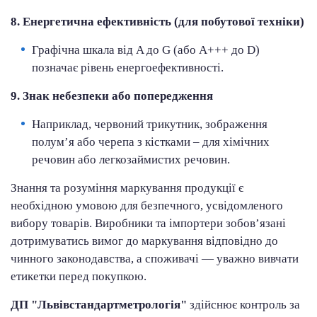
8. Енергетична ефективність (для побутової техніки)
Графічна шкала від A до G (або A+++ до D)
позначає рівень енергоефективності.
9. Знак небезпеки або попередження
Наприклад, червоний трикутник, зображення
полум’я або черепа з кістками – для хімічних
речовин або легкозаймистих речовин.
Знання та розуміння маркування продукції є
необхідною умовою для безпечного, усвідомленого
вибору товарів. Виробники та імпортери зобов’язані
дотримуватись вимог до маркування відповідно до
чинного законодавства, а споживачі — уважно вивчати
етикетки перед покупкою.
ДП "Львівстандартметрологія"
здійснює контроль за