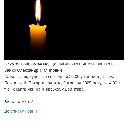
З сумом повідомляємо, що відійшов у вічність наш колега
Байко Олександр Пилипович.
Парастас відбудеться сьогодні о 20:00 у капличці на вул.
Пекарській. Похорон- завтра, 9 жовтня 2025 року, о 14:00 з
тієї ж каплички на Янівському цвинтарі.
Вічна пам'ять!
До списку новин