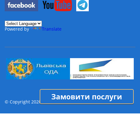
Powered by
Translate
Замовити послуги
© Copyright 2020