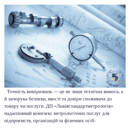
Т
очність вимірювань — це не лише технічна вимога, а
й запорука безпеки, якості та довіри споживача до
товару чи послуги. ДП «Львівстандартметрологія»
надає
повний комплекс метрологічних послуг для
підприємств, організацій та фізичних осіб: