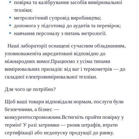
п
овірка та калібрування засобів вимірювальної
техніки;
метрологічний супровід виробництва;
допомога у підготовці до аудитів та перевірок;
навчання персоналу з питань метрології.
Наші лабораторії оснащені сучасним обладнанням
,
уповноважені
та
акредитовані відповідно до
міжнародних вимог.
Працюємо з усіма типами
вимірювальних приладів: від ваг і термометрів — до
складної електровимірювальної техніки.
Для чого це потрібно?
Щоб ваші товари відповідали нормам, послуги були
безпечними, а бізнес —
конкурентоспроможним.
Встигніть пройти повірку у
термін! У разі затримки — ризик штрафів, втрати
сертифікації або недопуску продукції до ринку.