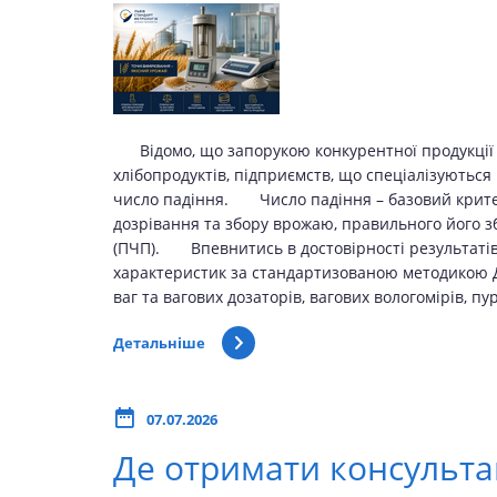
Відомо, що запорукою конкурентної продукції є 
хлібопродуктів, підприємств, що спеціалізуються 
число падіння. Число падіння – базовий критері
дозрівання та збору врожаю, правильного його 
(ПЧП). Впевнитись в достовірності результатів
характеристик за стандартизованою методикою 
ваг та вагових дозаторів, вагових вологомірів, пу
Детальніше
07.07.2026
Де отримати консультац