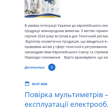
В умовах інтеграції України до європейського ек
продукції міжнародним вимогам. З метою гармоніз
серпня 2024 року вступив в дію Технічний реглам
Відтепер косметична продукція, що вводиться в 
правовим актам у сфері технічного регулювання.
законодавством Європейського Союзу та спрямова
Перехідні положення Варто враховувати, що кос
Детальніше
30.07.2026
Повірка мультиметрів –
експлуатації електроо