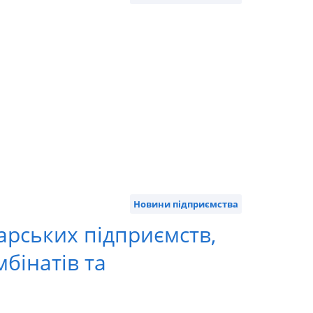
Новини підприємства
арських підприємств,
бінатів та