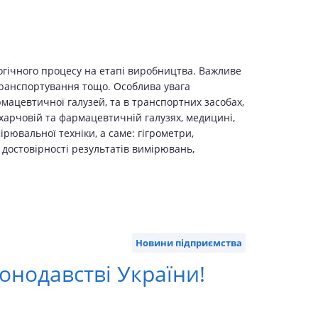
ологічного процесу на етапі виробництва. Важливе
 транспортування тощо. Особлива увага
мацевтичної галузей, та в транспортних засобах,
харчовій та фармацевтичній галузях, медицині,
рювальної техніки, а саме: гігрометри,
 достовірності результатів вимірювань,
Новини підприємства
конодавстві України!