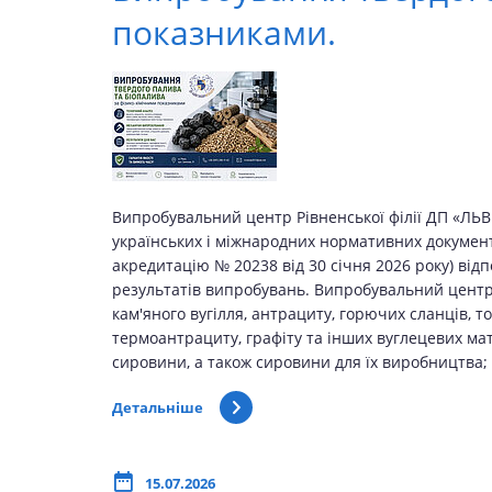
показниками.
Випробувальний центр Рівненської філії ДП «ЛЬ
українських і міжнародних нормативних документі
акредитацію № 20238 від 30 січня 2026 року) відп
результатів випробувань. Випробувальний центр Р
кам'яного вугілля, антрациту, горючих сланців, то
термоантрациту, графіту та інших вуглецевих мат
сировини, а також сировини для їх виробництва;
Детальніше
15.07.2026