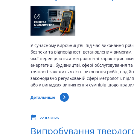
У сучасному виробництві, під час виконання робі
безпеки та відповідності встановленим вимогам. 
якої перевіряються метрологічні характеристики
енергетиці, будівництві, сфері обслуговування т
точності залежить якість виконання робіт, наді
законодавчо регульованій сфері метрології, підл
або у випадках виникнення сумнівів щодо прави
Детальніше
22.07.2026
Випробування твердого