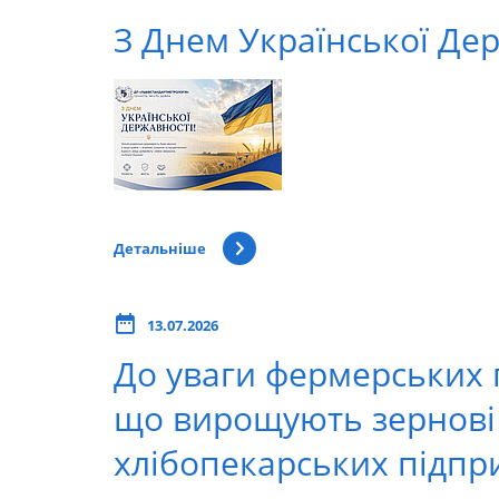
З Днем Української Дер
Детальніше
13.07.2026
До уваги фермерських 
що вирощують зернові к
хлібопекарських підпр