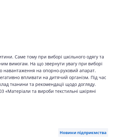
итини. Саме тому при виборі шкільного одягу та
ічним вимогам. На що звернути увагу при виборі
ого навантаження на опорно-руховий апарат.
егативно впливати на дитячий організм. Під час
клад тканини та рекомендації щодо догляду.
03 «Матеріали та вироби текстильні шкіряні
Новини підприємства