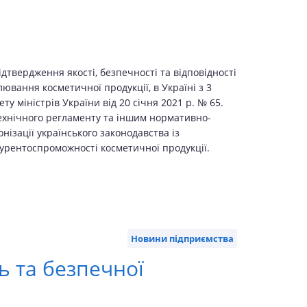
твердження якості, безпечності та відповідності
ювання косметичної продукції, в Україні з 3
 міністрів України від 20 січня 2021 р. № 65.
Технічного регламенту та іншим нормативно-
ізації українського законодавства із
курентоспроможності косметичної продукції.
Новини підприємства
ь та безпечної