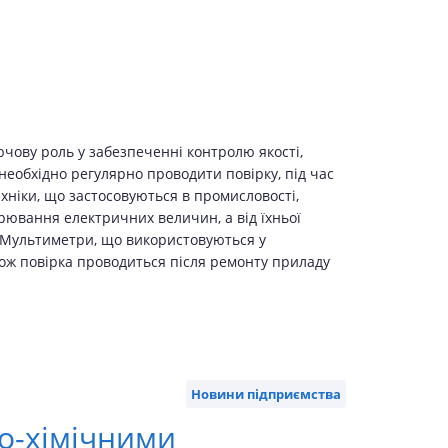
ючову роль у забезпеченні контролю якості,
необхідно регулярно проводити повірку, під час
ніки, що застосовуються в промисловості,
ірювання електричних величин, а від їхньої
. Мультиметри, що використовуються у
акож повірка проводиться після ремонту приладу
Новини підприємства
ко-хімічними