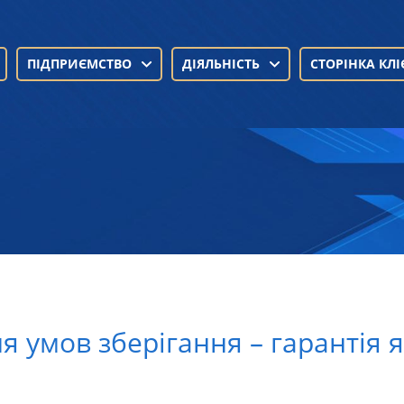
ПІДПРИЄМСТВО
ДІЯЛЬНІСТЬ
СТОРІНКА КЛІ
 умов зберігання – гарантія як