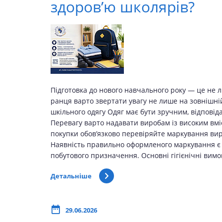
здоров’ю школярів?
Підготовка до нового навчального року — це не 
ранця варто звертати увагу не лише на зовнішній 
шкільного одягу Одяг має бути зручним, відпові
Перевагу варто надавати виробам із високим вмі
покупки обов’язково перевіряйте маркування вир
Наявність правильно оформленого маркування є в
побутового призначення. Основні гігієнічні вим
Детальніше
29.06.2026